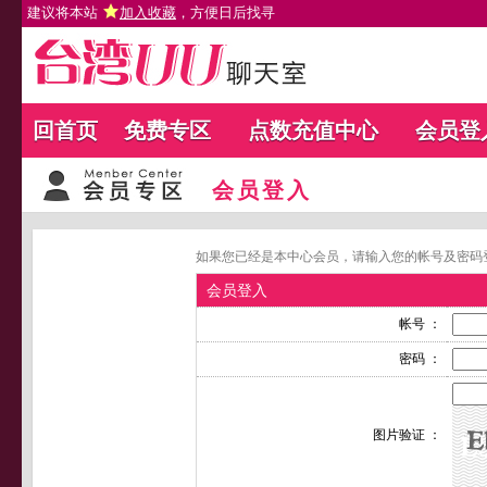
建议将本站
加入收藏
，方便日后找寻
回首页
免费专区
点数充值中心
会员登
会员登入
如果您已经是本中心会员，请输入您的帐号及密码
会员登入
帐号 ：
密码 ：
图片验证 ：