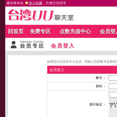
建议将本站
加入收藏
，方便日后找寻
回首页
免费专区
点数充值中心
会员登
会员登入
如果您已经是本中心会员，请输入您的帐号及密码
会员登入
帐号 ：
密码 ：
图片验证 ：