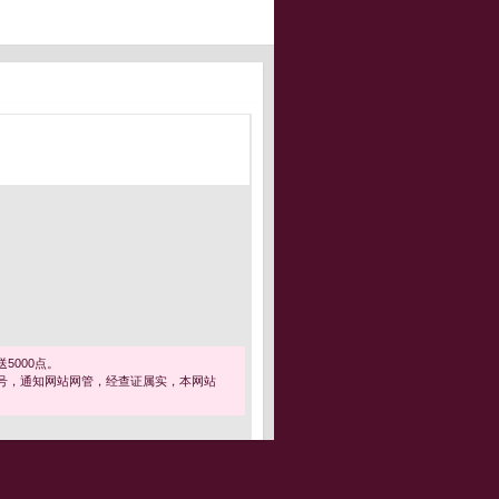
5000点。
号，通知网站网管，经查证属实，本网站